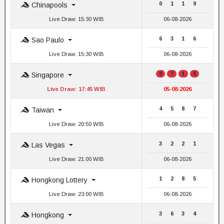
0
1
1
9
Chinapools
Live Draw: 15:30 WIB
06-08-2026
6
3
1
6
Sao Paulo
Live Draw: 15:30 WIB
06-08-2026
0
7
1
5
Singapore
Live Draw: 17:45 WIB
05-08-2026
4
5
8
7
Taiwan
Live Draw: 20:50 WIB
06-08-2026
3
2
2
1
Las Vegas
Live Draw: 21:00 WIB
06-08-2026
1
2
8
5
Hongkong Lottery
Live Draw: 23:00 WIB
06-08-2026
3
6
3
4
Hongkong