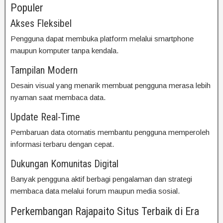
Populer
Akses Fleksibel
Pengguna dapat membuka platform melalui smartphone
maupun komputer tanpa kendala.
Tampilan Modern
Desain visual yang menarik membuat pengguna merasa lebih
nyaman saat membaca data.
Update Real-Time
Pembaruan data otomatis membantu pengguna memperoleh
informasi terbaru dengan cepat.
Dukungan Komunitas Digital
Banyak pengguna aktif berbagi pengalaman dan strategi
membaca data melalui forum maupun media sosial.
Perkembangan Rajapaito Situs Terbaik di Era