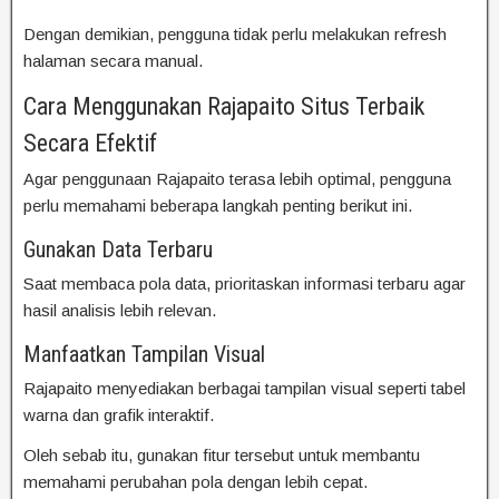
Dengan demikian, pengguna tidak perlu melakukan refresh
halaman secara manual.
Cara Menggunakan Rajapaito Situs Terbaik
Secara Efektif
Agar penggunaan Rajapaito terasa lebih optimal, pengguna
perlu memahami beberapa langkah penting berikut ini.
Gunakan Data Terbaru
Saat membaca pola data, prioritaskan informasi terbaru agar
hasil analisis lebih relevan.
Manfaatkan Tampilan Visual
Rajapaito menyediakan berbagai tampilan visual seperti tabel
warna dan grafik interaktif.
Oleh sebab itu, gunakan fitur tersebut untuk membantu
memahami perubahan pola dengan lebih cepat.