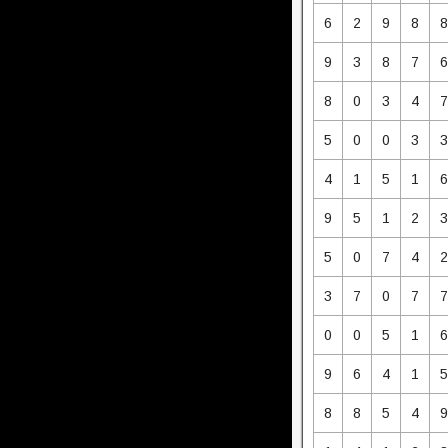
6
2
9
8
8
9
3
8
7
6
8
0
3
4
7
5
0
0
3
3
4
1
5
1
6
9
5
1
2
3
5
0
7
4
2
3
7
0
7
7
0
0
5
1
6
9
6
4
1
5
8
8
5
4
9