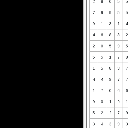
2
8
0
5
5
7
9
9
5
5
9
1
3
1
4
4
6
8
3
2
2
0
5
9
5
5
5
1
7
8
1
5
8
8
7
4
4
9
7
7
1
7
0
6
6
9
0
1
9
1
5
2
2
7
9
3
4
3
9
3