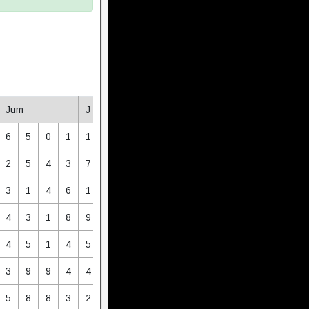
Jum
J
Sab
J
Ming
J
6
5
0
1
1
5
7
0
4
4
1
4
2
5
7
2
5
4
3
7
4
0
6
0
6
0
4
9
1
1
3
1
4
6
1
7
2
5
5
1
0
2
6
2
8
4
3
1
8
9
1
7
3
9
3
1
2
5
7
3
4
5
1
4
5
4
7
8
1
9
9
3
3
2
5
3
9
9
4
4
6
5
8
6
5
1
9
7
0
7
5
8
8
3
2
0
8
4
5
9
8
9
5
0
5