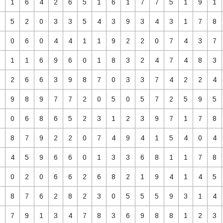
1
6
4
2
6
5
1
6
1
7
7
5
1
9
1
5
2
0
3
3
5
4
3
9
3
4
3
1
7
8
0
6
0
4
4
1
1
9
2
2
0
7
4
3
7
1
1
6
9
6
0
1
8
3
2
4
7
4
8
3
2
6
6
3
9
8
7
0
3
3
7
4
2
2
4
9
8
9
7
7
2
0
5
0
5
7
2
5
9
5
0
6
8
6
5
2
3
1
2
3
9
7
1
7
8
8
7
9
2
2
0
7
4
9
4
1
5
4
0
4
4
5
9
6
6
0
1
3
3
6
8
1
1
7
8
0
2
0
6
6
2
6
8
2
1
9
4
1
4
5
8
7
6
2
8
2
3
0
5
5
5
9
3
1
4
7
9
1
3
4
7
8
3
6
9
8
8
1
2
3