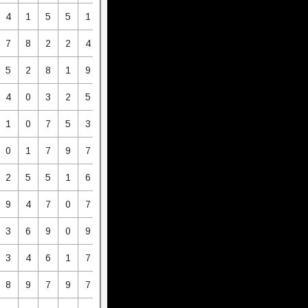
4
1
5
5
1
4
6
6
3
9
0
2
7
2
9
7
8
2
2
4
8
8
3
0
3
6
9
3
9
3
5
2
8
1
9
0
7
6
7
4
2
1
6
3
9
4
0
3
2
5
1
5
8
5
4
8
2
9
5
5
1
0
7
5
3
3
6
4
3
7
1
6
0
4
4
0
1
7
9
7
3
3
3
9
3
8
8
7
8
6
2
5
5
1
6
8
3
5
4
9
4
0
2
5
7
9
4
7
0
7
9
6
2
4
6
2
9
1
1
2
3
6
9
0
9
2
7
3
7
1
2
4
1
4
5
3
4
6
1
7
9
4
3
0
3
4
1
1
1
2
8
9
7
9
7
5
5
9
3
3
4
9
5
6
2