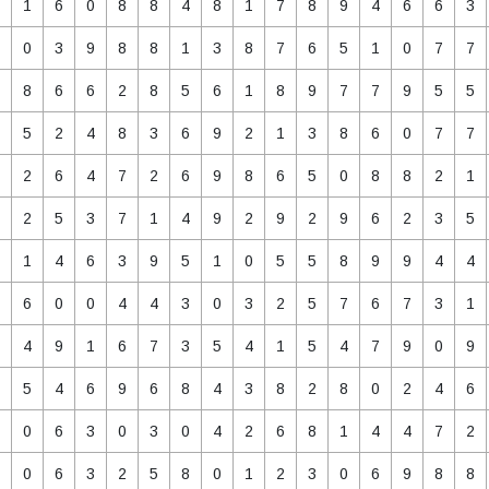
1
6
0
8
8
4
8
1
7
8
9
4
6
6
3
0
3
9
8
8
1
3
8
7
6
5
1
0
7
7
8
6
6
2
8
5
6
1
8
9
7
7
9
5
5
5
2
4
8
3
6
9
2
1
3
8
6
0
7
7
2
6
4
7
2
6
9
8
6
5
0
8
8
2
1
2
5
3
7
1
4
9
2
9
2
9
6
2
3
5
1
4
6
3
9
5
1
0
5
5
8
9
9
4
4
6
0
0
4
4
3
0
3
2
5
7
6
7
3
1
4
9
1
6
7
3
5
4
1
5
4
7
9
0
9
5
4
6
9
6
8
4
3
8
2
8
0
2
4
6
0
6
3
0
3
0
4
2
6
8
1
4
4
7
2
0
6
3
2
5
8
0
1
2
3
0
6
9
8
8