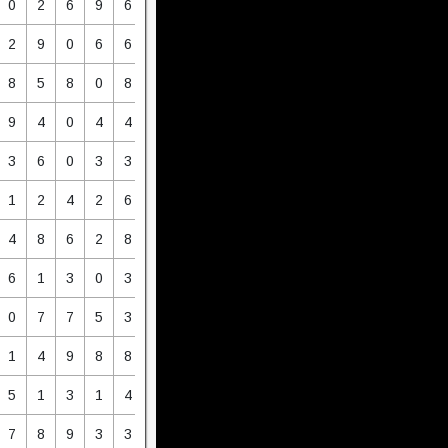
0
2
6
9
6
4
0
9
1
1
5
8
5
8
4
2
9
0
6
6
6
3
0
5
5
8
3
3
3
6
8
5
8
0
8
3
9
0
8
8
1
5
4
0
4
9
4
0
4
4
4
4
2
2
4
5
0
1
0
1
3
6
0
3
3
9
7
9
1
1
0
7
0
2
2
1
2
4
2
6
6
6
4
9
4
5
6
9
0
9
4
8
6
2
8
3
6
5
9
5
2
2
0
9
9
6
1
3
0
3
8
6
0
2
2
4
8
7
2
9
0
7
7
5
3
3
7
1
1
2
7
5
2
5
7
1
4
9
8
8
8
2
3
3
6
1
8
1
3
4
5
1
3
1
4
7
7
0
9
9
6
2
0
6
6
7
8
9
3
3
0
2
7
5
3
2
9
3
5
8