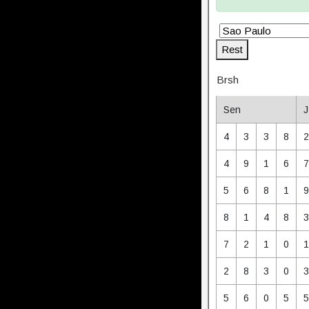
Rest
Brsh
Sen
J
4
3
3
8
2
4
9
1
6
7
5
6
8
1
9
8
1
4
8
3
7
2
1
0
1
2
8
3
0
3
5
6
0
5
5