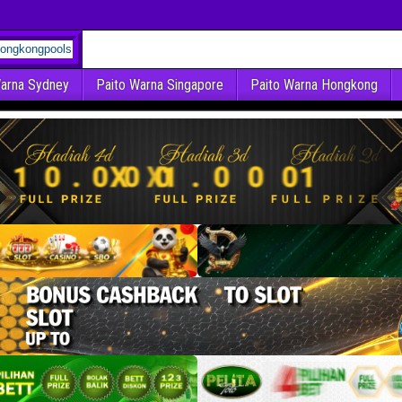
Warna Sydney
Paito Warna Singapore
Paito Warna Hongkong