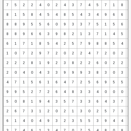
7
5
2
2
4
0
2
4
3
7
4
5
7
1
8
8
1
5
8
4
5
4
8
5
4
3
4
9
6
6
8
8
9
5
5
6
0
9
3
3
7
5
1
5
6
8
8
9
6
6
3
9
8
2
1
3
7
1
4
5
6
1
7
1
8
5
4
2
5
7
9
8
8
5
4
1
0
7
2
9
7
2
0
2
2
4
7
2
0
2
2
2
2
8
1
9
2
3
8
2
2
6
0
2
2
2
0
4
0
4
3
3
9
9
9
3
8
3
0
3
4
7
1
5
6
1
6
4
7
2
5
6
9
5
5
9
9
5
2
7
2
6
4
8
3
3
4
0
0
0
5
0
8
1
9
4
3
5
7
3
3
6
4
3
7
2
6
7
3
1
2
0
2
1
3
0
2
5
7
3
6
1
4
0
4
9
3
2
3
5
5
3
9
4
4
3
7
4
6
1
3
4
7
0
7
5
4
8
0
8