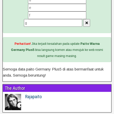
Perhatian!
Jika terjadi kesalahan pada update
Paito Warna
Germany Plus5
bisa langsung komen atau merujuk ke web resmi
result game masing masing.
Semoga data paito Germany Plus5 di atas bermanfaat untuk
anda. Semoga beruntung!
The Author
Rajapaito