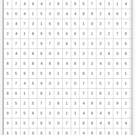
7
7
4
9
4
2
9
5
9
5
7
9
3
1
4
5
0
4
1
5
3
0
4
4
8
9
2
4
6
1
3
4
7
3
1
6
6
5
5
1
0
3
7
9
7
2
4
1
8
9
5
5
6
6
3
1
3
2
7
9
6
7
2
7
9
7
0
8
3
2
3
3
1
5
6
3
4
0
8
8
0
5
7
5
3
2
4
8
0
8
8
2
5
8
4
8
8
4
8
3
2
4
0
6
6
5
5
9
5
5
9
1
3
5
8
2
2
1
0
1
3
7
4
5
9
0
2
7
0
7
7
5
7
3
1
8
6
1
7
8
1
2
5
2
7
2
8
2
1
3
1
5
2
5
7
2
8
1
3
4
9
6
2
9
2
9
7
5
9
5
3
0
1
3
4
9
4
9
7
7
9
3
5
3
8
5
0
7
1
8
8
4
8
5
4
6
5
6
0
6
5
3
6
7
4
9
8
6
5
2