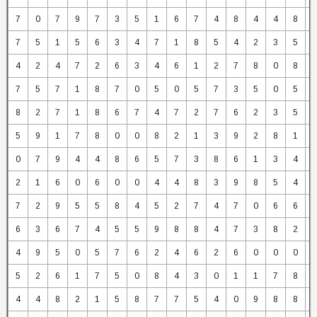
7
0
7
9
7
3
5
1
6
7
4
8
4
4
8
7
5
1
5
6
3
4
7
1
8
5
4
2
3
5
4
2
4
7
2
6
3
4
6
1
2
7
8
0
8
7
5
7
1
8
7
0
5
0
5
7
3
5
0
5
8
2
7
1
8
6
7
4
7
2
7
6
2
3
5
5
9
1
7
8
0
0
8
2
1
3
9
2
8
1
0
7
9
4
4
8
6
5
7
3
8
6
1
3
4
2
1
6
0
6
0
0
4
4
8
3
9
8
5
4
7
2
9
5
5
8
4
5
2
7
4
7
0
6
6
6
3
6
7
4
5
5
9
8
8
4
7
3
8
2
4
9
5
0
5
7
6
2
4
6
2
6
0
0
0
5
2
6
1
7
5
0
8
4
3
0
1
1
7
8
4
4
8
2
1
5
8
7
7
5
4
0
9
8
8