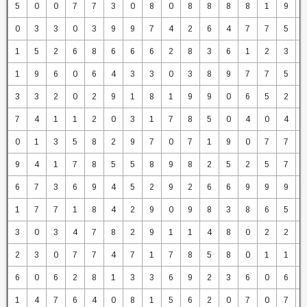
5
0
0
7
7
3
0
8
0
8
8
8
8
1
9
0
3
3
0
3
9
9
7
4
2
6
4
7
7
5
1
5
2
6
8
6
6
6
2
8
3
6
1
2
3
1
9
6
0
6
4
3
3
0
3
8
9
7
7
5
3
3
2
0
2
9
1
8
1
9
9
0
6
5
2
7
4
1
1
2
0
3
1
7
8
5
0
4
0
4
0
1
3
5
8
2
9
7
0
7
1
9
0
7
7
9
4
1
7
8
5
5
8
9
8
2
5
2
5
7
6
7
3
6
9
4
5
2
9
2
6
6
9
9
9
1
7
7
1
8
4
2
9
0
9
8
3
8
6
5
3
0
3
4
7
8
2
9
1
1
4
8
0
2
2
2
3
0
7
7
4
7
1
7
8
5
8
0
1
1
6
0
6
2
8
1
3
3
6
9
2
3
6
0
6
1
4
7
6
4
0
8
1
5
6
2
0
7
0
7