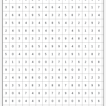
3
9
8
5
4
9
4
6
4
1
3
8
6
1
7
2
6
8
1
9
5
4
3
2
5
8
7
1
3
4
3
5
8
4
3
4
6
8
5
4
2
2
2
9
2
2
4
5
8
4
5
4
9
7
7
4
5
1
3
4
9
0
3
0
3
2
9
9
0
9
4
8
4
2
6
1
0
3
3
6
5
6
9
9
9
4
0
1
1
2
5
0
4
0
4
0
5
1
2
3
9
1
3
8
2
2
1
1
3
4
0
0
3
7
1
7
6
2
6
8
9
3
1
5
6
7
5
2
4
6
0
8
7
5
3
2
4
9
8
8
0
0
3
6
9
3
2
1
2
3
0
3
5
3
8
3
3
8
8
7
8
0
9
9
9
3
0
6
7
4
8
3
7
2
9
4
9
3
9
3
8
8
0
4
4
9
2
0
0
0
0
9
1
5
6