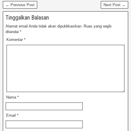
← Previous Post
Next Post →
Tinggalkan Balasan
Alamat email Anda tidak akan dipublikasikan.
Ruas yang wajib
ditandai
*
Komentar
*
Nama
*
Email
*