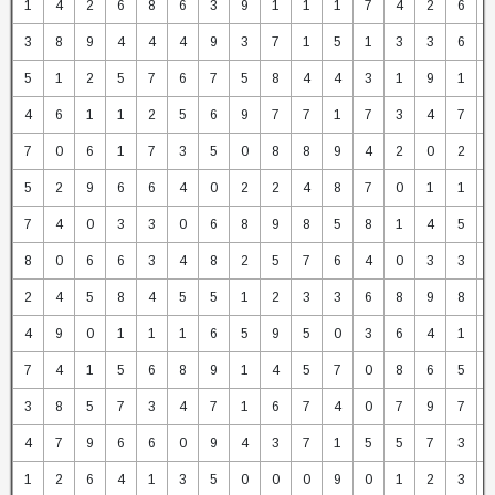
1
4
2
6
8
6
3
9
1
1
1
7
4
2
6
3
8
9
4
4
4
9
3
7
1
5
1
3
3
6
5
1
2
5
7
6
7
5
8
4
4
3
1
9
1
4
6
1
1
2
5
6
9
7
7
1
7
3
4
7
7
0
6
1
7
3
5
0
8
8
9
4
2
0
2
5
2
9
6
6
4
0
2
2
4
8
7
0
1
1
7
4
0
3
3
0
6
8
9
8
5
8
1
4
5
8
0
6
6
3
4
8
2
5
7
6
4
0
3
3
2
4
5
8
4
5
5
1
2
3
3
6
8
9
8
4
9
0
1
1
1
6
5
9
5
0
3
6
4
1
7
4
1
5
6
8
9
1
4
5
7
0
8
6
5
3
8
5
7
3
4
7
1
6
7
4
0
7
9
7
4
7
9
6
6
0
9
4
3
7
1
5
5
7
3
1
2
6
4
1
3
5
0
0
0
9
0
1
2
3