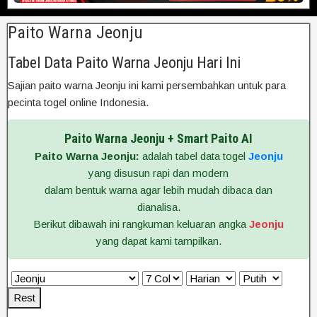
Paito Warna Jeonju
Tabel Data Paito Warna Jeonju Hari Ini
Sajian paito warna Jeonju ini kami persembahkan untuk para
pecinta togel online Indonesia.
Paito Warna Jeonju + Smart Paito AI
Paito Warna Jeonju:
adalah tabel data togel
Jeonju
yang disusun rapi dan modern
dalam bentuk warna agar lebih mudah dibaca dan
dianalisa.
Berikut dibawah ini rangkuman keluaran angka
Jeonju
yang dapat kami tampilkan.
Rest