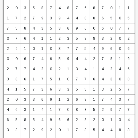
2
0
3
5
8
7
4
8
7
6
8
7
0
1
1
1
7
2
7
9
3
9
4
4
8
8
6
5
0
5
7
5
8
4
3
5
8
6
9
6
0
6
0
7
7
0
7
6
4
1
1
2
3
5
8
8
3
2
0
2
2
9
1
0
1
0
3
7
7
5
4
9
6
0
6
0
0
6
7
4
6
5
9
4
4
2
7
8
1
9
2
7
7
4
2
0
2
1
3
4
1
4
2
4
6
3
3
6
1
7
5
1
0
7
7
6
4
3
0
3
4
1
5
7
3
6
8
3
5
8
1
3
2
5
7
2
0
3
3
6
9
1
2
6
8
1
7
4
3
7
4
6
3
1
4
1
7
0
8
8
5
2
9
7
7
6
5
8
5
4
9
6
6
2
8
2
0
1
3
4
3
8
7
2
9
2
0
1
7
8
5
4
4
8
3