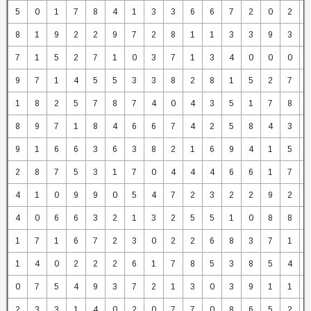
5
0
1
7
8
4
1
3
3
6
6
7
2
0
2
8
1
9
2
2
9
7
2
8
1
1
3
3
9
3
7
1
5
2
7
1
0
3
7
1
3
4
0
0
0
9
7
1
4
5
5
3
3
8
2
8
1
5
2
7
1
8
2
5
7
8
7
4
0
4
3
5
1
7
8
8
9
7
1
8
4
6
6
7
4
2
5
8
4
3
9
1
6
6
3
6
3
8
2
1
6
9
4
1
5
2
8
7
5
3
1
7
0
4
4
4
6
6
1
7
4
1
0
9
9
0
5
4
7
2
3
2
2
9
2
4
0
6
6
3
2
1
3
2
5
5
1
0
8
8
1
7
1
6
7
2
3
0
2
2
6
8
3
7
1
1
4
0
2
2
2
6
1
7
8
5
3
8
5
4
0
7
5
4
9
3
7
2
1
3
0
3
9
1
1
2
3
3
1
4
0
2
0
7
7
0
8
6
5
2