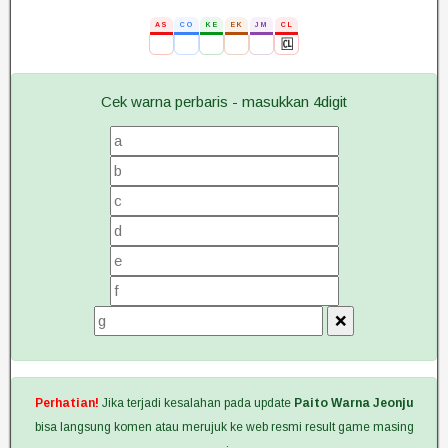
AS
CO
KE
EK
JM
CL
🆑
Cek warna perbaris - masukkan 4digit
Perhatian!
Jika terjadi kesalahan pada update
Paito Warna Jeonju
bisa langsung komen atau merujuk ke web resmi result game masing