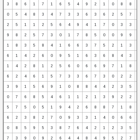
3
8
6
1
7
1
6
5
4
9
2
1
0
8
8
0
5
4
8
3
4
7
3
3
6
3
6
2
5
7
2
5
1
1
2
5
6
4
9
4
1
7
0
3
3
9
8
2
5
7
3
0
1
7
8
5
0
0
9
9
1
8
3
5
8
4
1
6
6
3
7
5
2
1
3
6
1
4
2
6
0
9
5
1
6
3
6
8
4
3
1
4
2
8
1
2
5
6
0
6
6
9
7
1
8
6
2
4
6
1
5
7
3
3
6
7
3
0
2
2
3
9
1
5
6
9
1
0
8
8
4
4
2
3
5
0
7
6
8
5
4
6
1
1
2
1
3
9
2
2
5
7
5
0
5
1
9
4
2
6
8
8
7
1
8
6
2
3
8
2
7
0
9
3
3
1
4
0
6
6
0
8
5
9
5
3
8
7
6
4
2
1
2
3
5
7
3
9
0
9
2
6
4
4
8
4
9
5
2
7