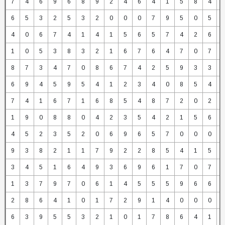
7
4
6
9
6
8
9
2
4
6
4
1
5
8
4
6
5
3
2
5
3
2
0
0
0
7
9
5
0
5
4
0
6
7
4
1
4
1
5
6
5
7
4
2
6
1
0
5
3
8
3
2
1
6
7
6
4
7
0
7
8
7
3
4
7
0
8
6
7
4
2
5
9
3
3
6
9
4
5
9
5
4
1
2
3
4
0
8
5
4
7
4
1
6
7
1
6
8
5
4
8
7
2
0
2
1
9
0
8
8
0
4
2
3
5
4
2
1
5
6
4
5
2
3
5
2
0
6
9
6
5
7
0
0
0
9
3
8
2
1
1
7
9
2
2
8
5
4
1
5
3
4
5
1
6
4
9
3
6
9
6
1
7
0
7
1
3
7
9
7
0
6
1
4
5
5
5
9
6
6
2
8
6
4
1
0
1
7
2
9
1
4
0
0
0
6
3
9
5
5
3
2
1
0
1
7
8
6
4
1