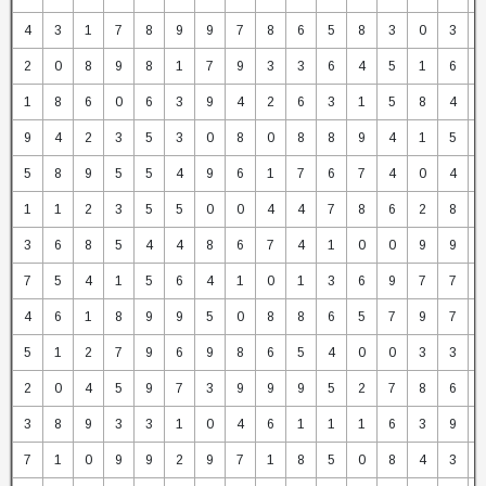
4
3
1
7
8
9
9
7
8
6
5
8
3
0
3
2
0
8
9
8
1
7
9
3
3
6
4
5
1
6
1
8
6
0
6
3
9
4
2
6
3
1
5
8
4
9
4
2
3
5
3
0
8
0
8
8
9
4
1
5
5
8
9
5
5
4
9
6
1
7
6
7
4
0
4
1
1
2
3
5
5
0
0
4
4
7
8
6
2
8
3
6
8
5
4
4
8
6
7
4
1
0
0
9
9
7
5
4
1
5
6
4
1
0
1
3
6
9
7
7
4
6
1
8
9
9
5
0
8
8
6
5
7
9
7
5
1
2
7
9
6
9
8
6
5
4
0
0
3
3
2
0
4
5
9
7
3
9
9
9
5
2
7
8
6
3
8
9
3
3
1
0
4
6
1
1
1
6
3
9
7
1
0
9
9
2
9
7
1
8
5
0
8
4
3