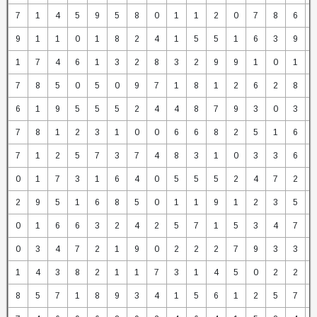
7
1
4
5
9
5
8
0
1
1
2
0
7
8
6
9
1
1
0
1
8
2
4
1
5
5
1
6
3
9
1
7
4
6
1
3
2
8
3
2
9
9
1
0
1
7
8
5
0
5
0
9
7
1
8
1
2
6
2
8
6
1
9
5
5
5
2
4
4
8
7
9
3
0
3
7
8
1
2
3
1
0
0
6
6
8
2
5
1
6
7
1
2
5
7
3
7
4
8
3
1
0
3
3
6
0
1
7
3
1
6
4
0
5
5
5
2
4
7
2
2
9
5
1
6
8
5
0
1
1
9
1
2
3
5
0
1
6
6
3
2
4
2
5
7
1
5
3
4
7
0
3
4
7
2
1
9
0
2
2
2
7
9
3
3
1
4
3
8
2
1
1
7
3
1
4
5
0
2
2
8
5
7
1
8
9
3
4
1
5
6
1
2
5
7