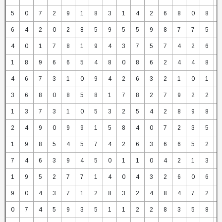
5
0
7
2
9
1
8
3
1
4
2
6
8
0
8
6
4
2
0
2
8
5
9
5
5
9
8
7
7
5
4
0
1
7
8
1
9
4
3
7
5
7
4
2
6
1
8
9
6
6
5
4
8
0
8
6
2
4
4
8
4
6
7
3
1
0
9
4
2
6
3
2
1
0
1
3
6
8
0
8
5
8
1
7
8
2
7
9
2
2
1
3
7
3
1
0
5
3
2
5
4
2
8
9
8
2
4
9
0
9
9
1
5
8
4
0
7
2
3
5
1
9
8
5
4
5
7
4
2
6
3
6
6
5
2
7
4
6
3
9
4
5
0
1
1
0
4
2
1
3
1
9
5
2
7
7
1
4
0
4
3
2
6
0
6
9
0
4
3
7
1
2
8
3
2
4
8
4
7
2
0
7
4
5
9
3
5
1
1
2
2
8
3
5
8