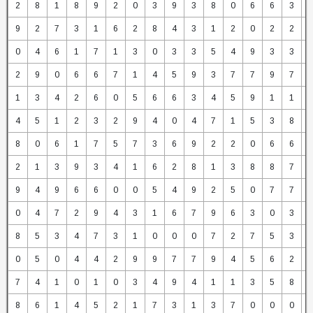
2
8
1
8
9
2
0
3
9
3
8
0
6
6
3
9
2
7
3
1
6
2
8
4
3
1
2
0
2
2
0
4
6
1
7
1
3
0
3
3
5
4
9
3
3
2
9
0
6
6
7
1
4
5
9
3
7
7
9
7
1
3
4
2
6
0
5
6
6
3
4
5
9
1
1
4
5
1
2
3
2
9
4
0
4
7
1
5
3
8
8
0
6
1
7
5
7
3
6
9
2
2
0
6
6
2
1
3
9
3
4
1
6
2
8
1
3
8
8
7
9
4
9
6
6
0
0
5
4
9
2
5
0
7
7
0
4
7
2
9
4
3
1
6
7
9
6
3
0
3
8
5
3
4
7
3
1
0
0
0
7
2
7
5
3
0
5
0
4
4
2
9
9
7
7
9
4
5
6
2
7
4
1
0
1
0
3
4
9
4
1
1
3
5
8
8
6
1
4
5
2
1
7
3
1
3
7
0
0
0