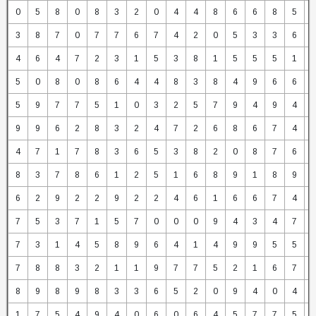
0
5
8
0
8
3
2
0
4
4
8
6
6
8
5
3
8
7
0
7
7
6
7
4
2
0
5
3
3
6
4
6
4
7
2
3
1
5
3
8
1
5
5
5
1
5
0
8
0
8
6
4
4
8
3
8
4
9
6
6
5
9
7
7
5
1
0
3
2
5
7
9
4
9
4
9
9
6
2
8
3
2
4
7
2
6
8
6
7
4
4
7
1
7
8
3
6
5
3
8
2
0
8
7
6
8
3
7
8
6
1
2
5
1
6
8
9
1
8
9
6
2
9
2
2
9
2
2
4
6
1
6
6
7
4
7
5
3
7
1
5
7
0
0
0
9
4
3
4
7
7
3
1
4
5
8
9
6
4
1
4
9
9
5
5
7
8
8
3
2
1
1
9
7
7
5
2
1
6
7
8
9
8
9
8
3
3
6
5
2
0
9
4
0
4
1
7
5
4
9
4
0
6
0
6
4
5
7
7
5