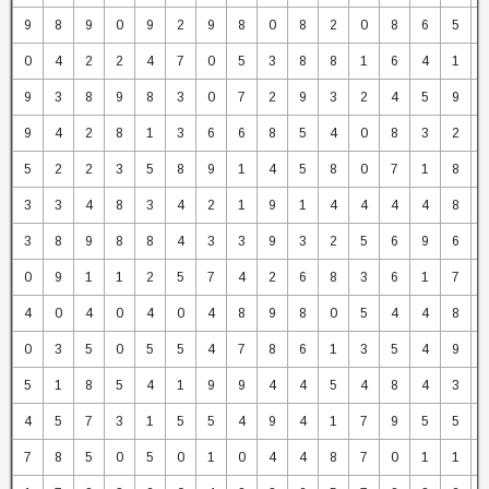
9
8
9
0
9
2
9
8
0
8
2
0
8
6
5
0
4
2
2
4
7
0
5
3
8
8
1
6
4
1
9
3
8
9
8
3
0
7
2
9
3
2
4
5
9
9
4
2
8
1
3
6
6
8
5
4
0
8
3
2
5
2
2
3
5
8
9
1
4
5
8
0
7
1
8
3
3
4
8
3
4
2
1
9
1
4
4
4
4
8
3
8
9
8
8
4
3
3
9
3
2
5
6
9
6
0
9
1
1
2
5
7
4
2
6
8
3
6
1
7
4
0
4
0
4
0
4
8
9
8
0
5
4
4
8
0
3
5
0
5
5
4
7
8
6
1
3
5
4
9
5
1
8
5
4
1
9
9
4
4
5
4
8
4
3
4
5
7
3
1
5
5
4
9
4
1
7
9
5
5
7
8
5
0
5
0
1
0
4
4
8
7
0
1
1