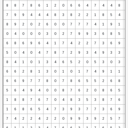
8
8
7
8
6
1
2
0
6
6
4
7
4
4
8
7
9
9
4
4
4
8
3
8
2
2
1
8
5
4
8
9
2
0
2
6
0
0
7
7
7
4
1
9
1
0
4
0
0
0
3
0
2
7
9
9
3
6
8
5
6
8
6
9
6
4
1
7
4
2
2
7
3
6
9
5
0
4
0
4
7
8
7
2
9
3
4
9
3
3
8
4
1
0
1
3
4
6
5
2
0
5
3
0
3
6
6
2
8
1
3
0
1
0
1
7
4
9
1
1
6
6
9
7
7
8
0
7
8
6
5
5
2
6
8
5
6
4
9
4
0
0
8
7
6
2
0
8
6
5
1
8
8
7
6
7
0
4
8
3
5
3
8
7
6
1
6
8
6
5
4
7
3
9
3
7
7
3
6
9
7
4
2
2
4
2
2
0
9
9
3
9
2
5
7