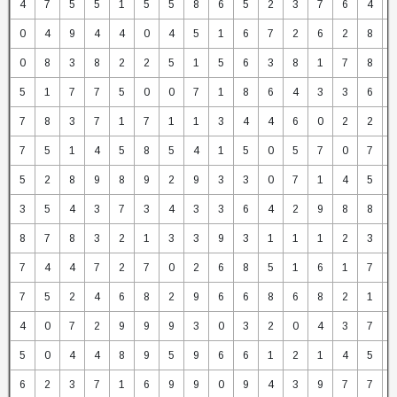
4
7
5
5
1
5
5
8
6
5
2
3
7
6
4
0
4
9
4
4
0
4
5
1
6
7
2
6
2
8
0
8
3
8
2
2
5
1
5
6
3
8
1
7
8
5
1
7
7
5
0
0
7
1
8
6
4
3
3
6
7
8
3
7
1
7
1
1
3
4
4
6
0
2
2
7
5
1
4
5
8
5
4
1
5
0
5
7
0
7
5
2
8
9
8
9
2
9
3
3
0
7
1
4
5
3
5
4
3
7
3
4
3
3
6
4
2
9
8
8
8
7
8
3
2
1
3
3
9
3
1
1
1
2
3
7
4
4
7
2
7
0
2
6
8
5
1
6
1
7
7
5
2
4
6
8
2
9
6
6
8
6
8
2
1
4
0
7
2
9
9
9
3
0
3
2
0
4
3
7
5
0
4
4
8
9
5
9
6
6
1
2
1
4
5
6
2
3
7
1
6
9
9
0
9
4
3
9
7
7