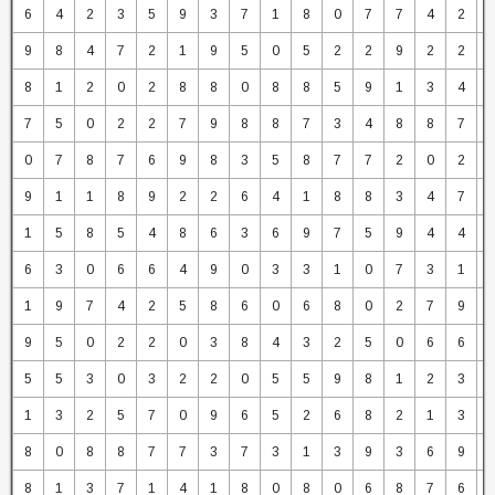
6
4
2
3
5
9
3
7
1
8
0
7
7
4
2
9
8
4
7
2
1
9
5
0
5
2
2
9
2
2
8
1
2
0
2
8
8
0
8
8
5
9
1
3
4
7
5
0
2
2
7
9
8
8
7
3
4
8
8
7
0
7
8
7
6
9
8
3
5
8
7
7
2
0
2
9
1
1
8
9
2
2
6
4
1
8
8
3
4
7
1
5
8
5
4
8
6
3
6
9
7
5
9
4
4
6
3
0
6
6
4
9
0
3
3
1
0
7
3
1
1
9
7
4
2
5
8
6
0
6
8
0
2
7
9
9
5
0
2
2
0
3
8
4
3
2
5
0
6
6
5
5
3
0
3
2
2
0
5
5
9
8
1
2
3
1
3
2
5
7
0
9
6
5
2
6
8
2
1
3
8
0
8
8
7
7
3
7
3
1
3
9
3
6
9
8
1
3
7
1
4
1
8
0
8
0
6
8
7
6