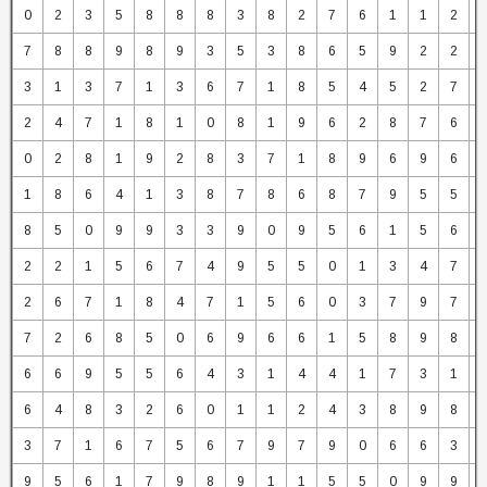
0
2
3
5
8
8
8
3
8
2
7
6
1
1
2
7
8
8
9
8
9
3
5
3
8
6
5
9
2
2
3
1
3
7
1
3
6
7
1
8
5
4
5
2
7
2
4
7
1
8
1
0
8
1
9
6
2
8
7
6
0
2
8
1
9
2
8
3
7
1
8
9
6
9
6
1
8
6
4
1
3
8
7
8
6
8
7
9
5
5
8
5
0
9
9
3
3
9
0
9
5
6
1
5
6
2
2
1
5
6
7
4
9
5
5
0
1
3
4
7
2
6
7
1
8
4
7
1
5
6
0
3
7
9
7
7
2
6
8
5
0
6
9
6
6
1
5
8
9
8
6
6
9
5
5
6
4
3
1
4
4
1
7
3
1
6
4
8
3
2
6
0
1
1
2
4
3
8
9
8
3
7
1
6
7
5
6
7
9
7
9
0
6
6
3
9
5
6
1
7
9
8
9
1
1
5
5
0
9
9