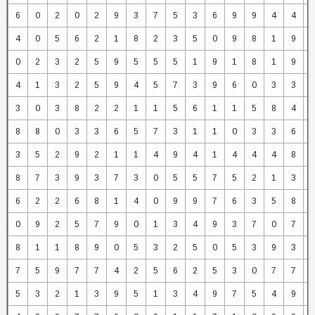
6
0
2
0
2
9
3
7
5
3
6
9
9
4
4
4
0
5
6
2
1
8
2
3
5
0
9
8
1
9
0
2
3
2
5
9
5
5
5
1
9
1
8
1
9
4
1
3
2
5
9
4
5
7
3
9
6
0
3
3
3
0
3
8
2
2
1
1
5
6
1
1
5
8
4
8
8
0
3
3
6
5
7
3
1
1
0
3
3
6
3
5
2
9
2
1
1
4
9
4
1
4
4
4
8
8
7
3
9
3
7
3
0
5
5
7
5
2
1
3
6
2
2
6
8
1
4
0
9
9
7
6
3
5
8
0
9
2
5
7
9
0
1
3
4
9
3
7
0
7
8
1
1
8
9
0
5
3
2
5
0
5
3
9
3
7
5
9
7
7
4
2
5
6
2
5
3
0
7
7
5
3
2
1
3
9
5
1
3
4
9
7
5
4
9