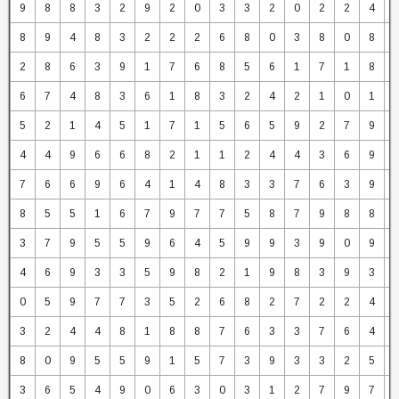
9
8
8
3
2
9
2
0
3
3
2
0
2
2
4
8
9
4
8
3
2
2
2
6
8
0
3
8
0
8
2
8
6
3
9
1
7
6
8
5
6
1
7
1
8
6
7
4
8
3
6
1
8
3
2
4
2
1
0
1
5
2
1
4
5
1
7
1
5
6
5
9
2
7
9
4
4
9
6
6
8
2
1
1
2
4
4
3
6
9
7
6
6
9
6
4
1
4
8
3
3
7
6
3
9
8
5
5
1
6
7
9
7
7
5
8
7
9
8
8
3
7
9
5
5
9
6
4
5
9
9
3
9
0
9
4
6
9
3
3
5
9
8
2
1
9
8
3
9
3
0
5
9
7
7
3
5
2
6
8
2
7
2
2
4
3
2
4
4
8
1
8
8
7
6
3
3
7
6
4
8
0
9
5
5
9
1
5
7
3
9
3
3
2
5
3
6
5
4
9
0
6
3
0
3
1
2
7
9
7