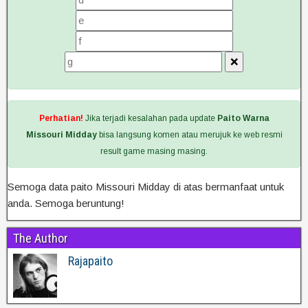
Perhatian!
Jika terjadi kesalahan pada update
Paito Warna
Missouri Midday
bisa langsung komen atau merujuk ke web resmi
result game masing masing.
Semoga data paito Missouri Midday di atas bermanfaat untuk
anda. Semoga beruntung!
The Author
Rajapaito