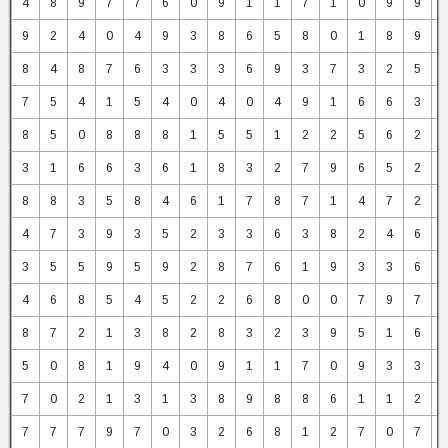
4
8
9
7
7
6
0
9
1
1
7
1
0
9
9
9
2
4
0
4
9
3
8
6
5
8
0
1
8
9
8
4
8
7
6
3
3
3
6
9
3
7
3
2
5
7
5
4
1
5
4
0
4
0
4
9
1
6
6
3
8
5
0
8
8
8
1
5
5
1
2
2
5
6
2
3
1
6
6
3
6
1
8
3
2
7
9
6
5
2
8
8
3
5
8
4
6
1
7
8
7
1
4
7
2
4
7
3
9
3
5
2
3
3
6
3
8
2
4
6
3
5
5
9
5
9
2
8
7
6
1
9
3
3
6
4
6
8
5
4
5
2
2
6
8
0
0
7
9
7
8
7
2
1
3
8
2
8
3
2
3
9
5
1
6
5
0
8
1
9
4
0
9
1
1
7
0
9
3
3
7
0
2
1
3
1
3
8
9
8
8
6
1
1
2
7
7
7
9
7
0
3
2
6
8
1
2
7
0
7