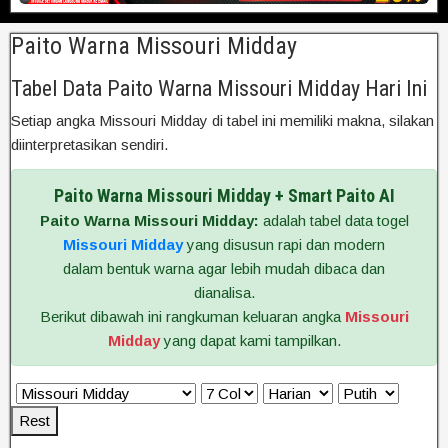
Paito Warna Missouri Midday
Tabel Data Paito Warna Missouri Midday Hari Ini
Setiap angka Missouri Midday di tabel ini memiliki makna, silakan
diinterpretasikan sendiri.
Paito Warna Missouri Midday + Smart Paito AI
Paito Warna Missouri Midday:
adalah tabel data togel
Missouri Midday
yang disusun rapi dan modern
dalam bentuk warna agar lebih mudah dibaca dan
dianalisa.
Berikut dibawah ini rangkuman keluaran angka
Missouri
Midday
yang dapat kami tampilkan.
Rest