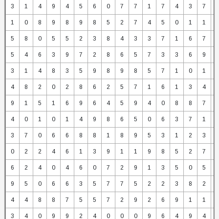
3
1
4
9
4
5
6
0
7
7
1
7
4
3
7
1
0
8
9
8
9
8
5
2
7
4
5
0
1
1
5
8
0
5
5
2
3
8
4
3
3
7
1
6
7
5
4
6
3
9
7
2
8
6
5
7
3
3
6
9
3
1
4
8
3
5
9
8
9
8
5
7
1
0
1
4
8
2
0
2
8
6
2
5
7
1
6
1
3
4
9
1
5
1
6
9
6
4
5
9
4
0
8
8
7
4
0
1
0
1
4
9
8
6
5
0
6
3
7
1
3
7
0
6
6
8
8
1
8
9
5
3
1
2
3
0
2
2
4
6
1
3
9
1
1
9
8
5
2
7
6
2
4
0
4
6
0
7
2
9
1
3
5
0
5
9
5
0
6
6
3
5
7
7
5
2
2
3
8
2
4
4
8
8
7
5
5
7
2
9
2
6
9
1
1
3
4
0
9
9
2
4
0
0
0
9
6
4
9
4