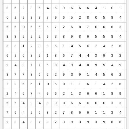
8
5
2
3
5
4
6
9
6
6
6
4
1
0
1
0
2
9
3
3
7
9
6
5
2
8
0
5
8
4
5
5
0
5
5
6
7
2
6
8
7
0
6
6
3
8
3
9
2
2
9
3
8
9
8
6
5
5
8
4
3
3
1
2
3
8
6
1
4
5
0
7
4
2
6
6
2
6
3
9
1
8
6
7
4
4
3
9
3
3
9
4
9
7
7
5
8
4
9
4
8
9
5
4
9
8
7
7
8
6
2
2
9
0
9
1
4
5
6
2
2
9
5
5
1
0
5
0
1
1
6
1
4
2
6
2
4
6
7
4
9
6
2
1
3
6
6
1
8
9
5
6
4
9
4
8
9
0
6
6
0
0
0
3
3
7
6
4
2
6
8
2
7
8
6
6
1
1
3
4
9
8
4
3
7
9
2
3
9
3
9
3
9
8
8