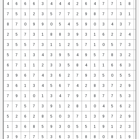
4
6
6
6
3
4
4
4
2
6
4
7
7
1
8
7
5
1
2
3
5
7
7
2
9
8
7
7
3
1
8
7
0
9
9
0
5
4
5
9
0
3
4
3
7
2
5
7
3
1
8
8
3
9
3
1
6
2
2
4
3
5
5
7
3
1
1
2
5
7
1
0
5
7
3
5
7
1
3
4
3
9
5
4
9
5
7
8
3
2
6
7
1
1
2
3
3
5
8
4
1
1
6
6
3
3
9
6
7
4
3
6
2
7
9
3
5
0
5
5
3
6
1
3
4
5
6
7
4
2
8
3
7
2
9
7
9
1
0
1
3
4
7
9
7
8
7
7
5
3
7
7
5
7
3
9
1
2
8
1
0
4
5
6
2
5
2
6
2
8
5
0
3
7
1
3
9
7
2
9
1
3
6
8
5
9
3
0
5
5
1
9
1
2
3
3
9
7
7
5
3
6
3
5
8
8
0
8
1
9