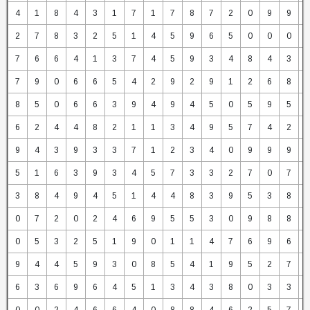
4
1
8
4
3
1
7
1
7
8
7
2
0
9
9
2
7
8
3
2
5
1
4
5
9
6
5
0
0
0
7
6
6
4
1
3
7
4
5
9
3
4
8
4
3
7
9
0
6
6
5
4
2
9
2
9
1
2
6
8
8
5
0
6
6
3
9
4
9
4
5
0
5
9
5
6
2
4
4
8
2
1
1
3
4
9
5
7
4
2
9
4
3
9
3
3
7
1
2
3
4
0
9
9
9
5
1
6
3
9
3
4
5
7
3
3
2
7
0
7
3
8
4
9
4
5
1
4
4
8
3
9
5
3
8
0
7
2
0
2
4
6
9
5
5
3
0
9
8
8
0
5
3
2
5
1
9
0
1
1
4
7
6
9
6
9
4
4
5
9
3
0
8
5
4
1
9
5
2
7
6
3
6
9
6
4
5
1
3
4
3
8
0
3
3