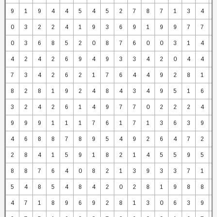
9
1
9
4
4
5
4
5
2
7
8
7
1
3
4
0
3
2
2
4
1
9
3
6
9
1
9
9
7
7
0
3
6
8
5
2
0
8
7
6
0
0
3
1
4
4
2
4
2
6
9
4
9
3
3
4
2
0
4
4
7
3
4
2
6
2
1
7
6
4
4
9
2
8
1
8
2
8
1
9
2
4
8
4
3
4
9
5
1
6
3
2
4
2
6
1
4
9
7
7
0
2
2
2
4
9
9
9
1
1
1
7
6
1
7
1
3
6
3
9
4
6
8
8
7
8
9
5
4
9
2
6
4
7
2
2
8
4
1
5
9
1
8
2
1
4
5
5
9
5
8
8
7
6
4
0
8
2
1
3
9
3
3
7
1
5
4
8
5
4
8
4
2
0
2
8
1
9
8
8
4
7
1
8
9
6
9
2
8
1
3
0
6
3
9