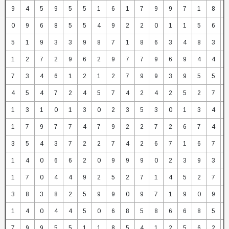
9
4
5
9
5
5
1
6
1
7
9
9
7
1
8
0
9
6
8
5
5
4
9
2
2
0
1
1
5
6
5
1
9
3
3
9
8
7
1
8
6
3
4
8
3
1
2
7
2
9
6
2
9
7
7
9
6
9
4
4
7
3
4
6
1
2
1
2
7
9
9
3
9
5
5
4
5
4
7
2
4
5
7
4
2
4
2
5
2
7
1
3
1
0
1
3
0
2
3
5
3
0
1
3
4
1
7
9
7
7
4
7
9
2
2
7
2
6
7
4
3
5
4
3
7
2
2
7
4
2
6
7
1
6
7
1
4
0
6
6
2
0
9
9
9
0
2
3
9
3
1
7
0
4
4
9
2
5
2
7
1
4
5
2
7
3
8
3
8
2
5
9
9
0
9
7
1
9
0
9
1
4
0
4
4
5
0
6
8
5
8
6
6
8
5
7
9
9
5
5
1
1
8
5
4
1
2
5
6
2