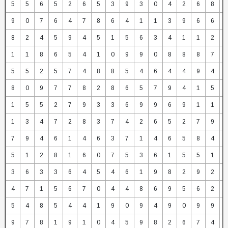
5
5
6
5
2
6
5
3
9
3
0
4
2
6
8
9
0
7
6
4
7
8
6
4
1
1
3
9
6
6
8
2
4
5
9
4
5
1
5
6
3
4
1
1
2
1
1
8
6
5
4
1
0
9
9
0
8
8
8
7
5
5
2
5
7
4
8
8
5
4
6
4
4
9
4
8
0
9
7
7
8
2
8
6
5
7
9
4
1
5
1
5
5
2
7
9
3
3
6
9
9
6
9
1
1
1
3
4
7
2
8
3
7
4
2
6
5
2
7
9
7
9
4
6
1
4
6
3
7
1
4
6
5
8
4
5
1
2
8
1
6
0
7
5
3
6
1
5
5
1
3
6
3
3
6
4
5
4
6
1
9
8
2
9
2
4
7
1
5
6
7
0
4
4
8
6
9
5
6
2
5
4
8
5
4
4
1
9
0
9
4
9
0
9
9
9
7
8
1
9
1
0
4
5
9
8
2
6
7
4