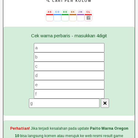
🔍 CARI PER KOLOM
AS
CO
KE
EK
JM
CL
🆑
Cek warna perbaris - masukkan 4digit
Perhatian!
Jika terjadi kesalahan pada update
Paito Warna Oregon
10
bisa langsung komen atau merujuk ke web resmi result game