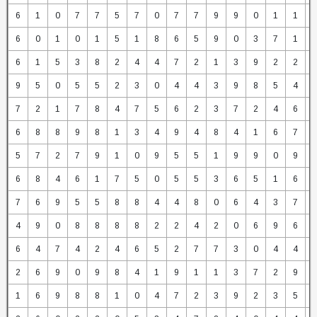
6
1
0
7
7
5
7
0
7
7
9
9
0
1
1
6
0
1
0
1
5
1
8
6
5
9
0
3
7
1
6
1
5
3
8
2
4
4
7
2
1
3
9
2
2
9
5
0
5
5
2
3
0
4
4
3
9
8
5
4
7
2
1
7
8
4
7
5
6
2
3
7
2
4
6
6
8
8
9
8
1
3
4
9
4
8
4
1
6
7
5
7
2
7
9
1
0
9
5
5
1
9
9
0
9
6
8
4
6
1
7
5
0
5
5
3
6
5
1
6
7
6
9
5
5
8
8
4
4
8
0
6
4
3
7
4
9
0
8
8
8
8
2
2
4
2
0
6
9
6
6
4
7
4
2
4
6
5
2
7
7
3
0
4
4
2
6
9
0
9
8
4
1
9
1
1
3
7
2
9
1
6
9
8
8
1
0
4
7
2
3
9
2
3
5