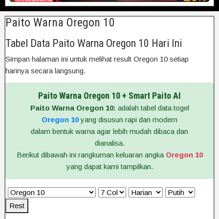
Paito Warna Oregon 10
Tabel Data Paito Warna Oregon 10 Hari Ini
Simpan halaman ini untuk melihat result Oregon 10 setiap
harinya secara langsung.
Paito Warna Oregon 10 + Smart Paito AI
Paito Warna Oregon 10:
adalah tabel data togel
Oregon 10
yang disusun rapi dan modern
dalam bentuk warna agar lebih mudah dibaca dan
dianalisa.
Berikut dibawah ini rangkuman keluaran angka
Oregon 10
yang dapat kami tampilkan.
Rest