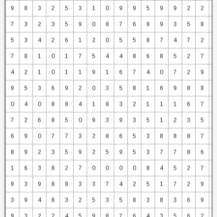
9
8
3
2
5
3
1
0
9
9
5
9
9
2
2
7
3
2
3
5
9
0
8
7
6
9
9
3
5
8
5
3
4
2
6
1
2
0
5
5
8
7
4
7
2
7
8
1
0
1
7
5
4
4
8
6
8
5
2
7
4
2
1
0
1
1
9
1
6
7
4
0
7
2
9
9
5
3
6
9
2
0
3
5
8
1
6
9
8
8
0
4
0
8
8
4
1
8
3
2
1
1
1
6
7
7
2
6
8
5
0
9
3
9
3
5
1
2
3
5
6
9
0
7
7
3
2
8
6
5
3
8
8
8
7
8
9
2
3
5
9
2
5
9
5
3
7
7
8
6
1
6
3
8
2
7
0
0
0
0
8
4
5
2
7
9
3
9
8
8
3
3
7
4
2
5
1
7
2
9
3
9
4
8
3
2
5
3
5
8
3
8
3
6
9
9
3
2
2
4
5
9
8
7
6
4
3
5
6
2