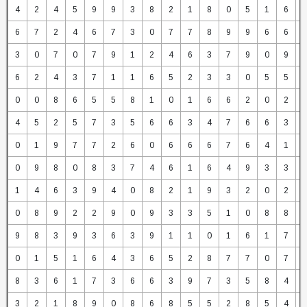
4
2
4
5
9
9
3
8
2
1
8
0
5
1
6
6
7
2
4
6
7
3
0
7
7
8
9
9
6
6
3
0
7
0
7
9
1
2
4
6
3
7
9
0
9
6
2
4
3
7
1
1
6
5
2
3
3
0
5
5
0
0
8
6
5
5
8
1
0
1
6
6
2
0
2
4
5
2
5
7
3
5
6
6
3
4
7
6
6
3
0
1
9
7
7
2
6
0
6
6
6
7
6
4
1
0
9
8
0
8
3
7
4
6
1
6
4
9
3
3
1
4
6
3
9
4
0
8
2
1
9
3
2
0
2
0
8
9
2
2
9
0
9
3
3
5
1
0
8
8
9
8
3
9
3
6
3
9
1
1
0
1
6
1
7
0
1
5
1
6
4
3
6
5
2
8
7
7
0
7
8
3
6
1
7
3
6
6
3
9
7
3
5
8
4
3
2
1
8
9
0
8
6
8
5
5
2
8
5
4