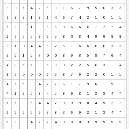
2
0
7
4
2
6
9
1
6
7
9
5
0
3
3
9
3
2
1
3
1
4
6
7
4
2
1
0
1
1
7
2
8
1
9
5
6
9
6
6
0
7
2
2
4
1
6
6
6
3
6
5
8
0
8
4
9
9
8
8
2
1
0
4
4
6
2
5
1
6
6
0
0
3
3
9
5
1
6
7
0
0
8
9
8
5
8
7
6
4
4
3
5
7
3
5
8
9
2
2
5
0
3
1
4
3
5
0
0
0
6
2
8
7
6
2
2
0
1
1
4
7
5
8
4
7
7
6
1
7
9
6
1
9
1
7
1
2
6
8
4
5
8
9
8
1
3
3
4
7
1
7
8
5
4
4
2
9
9
9
8
4
9
2
2
9
5
6
5
2
7
8
3
6
9
2
1
3
4
7
5
2
3
4
7
7
4
9
8
8
3
9
9
5
5