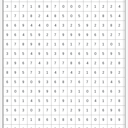
3
3
7
1
8
8
7
0
0
0
7
1
2
2
4
1
7
3
8
2
4
8
5
0
5
3
3
8
5
4
6
6
9
4
4
0
4
3
2
5
9
2
3
8
2
9
6
4
5
9
2
7
9
9
9
9
6
5
2
7
6
7
8
9
8
2
1
6
1
7
2
7
1
0
1
3
5
5
4
9
5
3
9
6
6
5
0
5
9
5
3
9
6
7
4
3
7
7
8
6
4
2
6
2
8
8
9
5
7
3
1
4
7
4
2
1
6
2
9
2
6
5
9
0
9
3
6
8
7
6
7
2
1
4
5
3
0
6
3
9
9
6
7
3
1
0
1
6
6
3
8
5
1
4
5
5
7
9
1
1
0
4
1
7
8
5
6
3
0
3
7
5
7
2
9
1
3
6
9
6
5
9
7
1
8
6
5
8
6
5
6
0
9
9
9