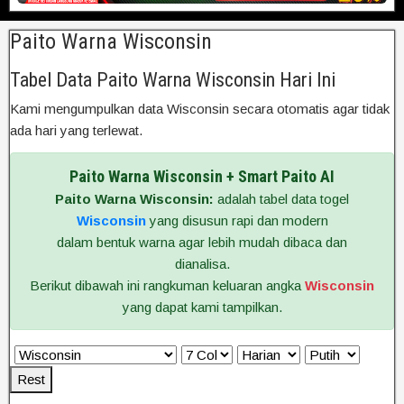
Paito Warna Wisconsin
Tabel Data Paito Warna Wisconsin Hari Ini
Kami mengumpulkan data Wisconsin secara otomatis agar tidak
ada hari yang terlewat.
Paito Warna Wisconsin + Smart Paito AI
Paito Warna Wisconsin:
adalah tabel data togel
Wisconsin
yang disusun rapi dan modern
dalam bentuk warna agar lebih mudah dibaca dan
dianalisa.
Berikut dibawah ini rangkuman keluaran angka
Wisconsin
yang dapat kami tampilkan.
Rest