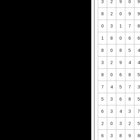
3
2
9
0
9
8
2
0
9
9
0
3
1
7
8
1
8
0
6
6
8
0
8
5
4
3
2
9
4
4
8
0
6
8
5
7
4
5
7
3
5
3
6
8
5
6
3
4
3
7
2
0
3
2
5
6
3
8
9
8