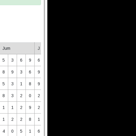
Jum
J
Sab
J
Ming
J
5
3
6
9
6
5
5
3
9
3
7
2
8
6
5
8
9
3
6
9
8
9
9
9
9
8
1
5
0
5
5
3
1
8
9
4
1
6
3
9
1
4
7
0
7
8
3
2
0
2
9
2
2
9
2
8
7
0
1
1
1
1
2
9
2
6
3
2
4
6
3
0
2
5
7
1
2
2
8
1
9
1
3
9
3
6
8
1
1
2
4
0
5
1
6
4
7
4
5
9
9
7
1
8
9