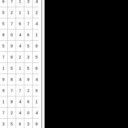
6
7
1
3
4
1
9
9
2
2
2
8
9
2
2
5
2
1
1
2
9
2
9
0
9
7
5
1
9
1
5
7
6
7
4
9
9
6
1
7
8
2
4
4
8
8
0
4
6
1
8
3
5
1
6
9
8
8
9
8
5
9
4
5
9
0
6
8
9
8
0
7
4
4
8
7
6
2
3
5
2
4
1
1
2
0
3
1
0
1
1
5
1
5
6
7
1
8
3
2
3
7
0
6
6
9
8
4
9
4
2
7
5
1
6
0
5
8
7
6
9
7
7
2
9
0
6
0
0
0
3
2
8
6
5
1
8
4
6
1
3
3
8
5
4
3
6
3
3
6
7
2
4
0
4
7
8
8
3
2
9
6
8
3
2
3
5
6
3
9
9
7
6
9
6
5
2
4
1
5