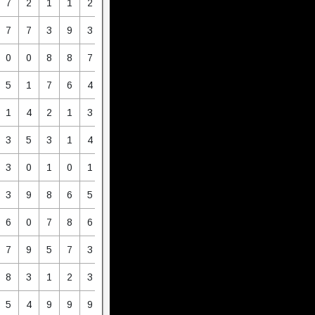
7
2
1
1
2
0
3
0
6
6
0
0
8
0
8
7
7
3
9
3
2
7
1
8
9
8
4
5
5
1
0
0
8
8
7
2
6
9
8
8
6
8
9
4
4
5
1
7
6
4
4
7
5
6
2
9
9
0
7
7
1
4
2
1
3
7
3
0
6
6
7
4
3
3
6
3
5
3
1
4
7
0
6
8
5
9
8
5
8
4
3
0
1
0
1
6
2
4
3
7
6
2
8
5
4
3
9
8
6
5
7
6
8
5
4
9
3
8
2
1
6
0
7
8
6
4
4
8
3
2
7
3
0
9
9
7
9
5
7
3
2
7
9
0
9
8
7
6
1
7
8
3
1
2
3
5
3
3
8
2
1
5
5
1
6
5
4
9
9
9
3
7
2
9
2
4
6
6
8
5