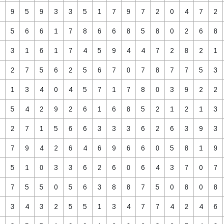
9
5
9
3
3
5
1
7
9
7
2
0
4
7
2
5
6
6
1
7
8
6
6
8
5
8
0
2
6
8
3
1
6
1
7
4
5
9
4
4
7
2
8
2
1
2
7
5
6
2
5
6
7
0
7
8
7
7
5
3
1
3
4
0
4
5
7
1
7
8
0
3
9
2
2
5
4
2
9
2
6
1
6
8
5
2
1
2
1
3
2
7
1
5
6
6
3
3
3
6
2
6
3
9
3
7
9
4
2
6
4
6
9
6
6
0
5
8
1
9
5
1
0
3
3
6
2
6
0
6
4
3
7
0
7
7
5
5
0
5
6
3
8
8
7
5
0
8
0
8
3
4
3
2
5
5
1
3
4
7
7
4
2
4
6